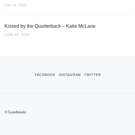
JULI 9, 2026
Kissed by the Quarterback – Katie McLane
JUNI 24, 2026
FACEBOOK
INSTAGRAM
TWITTER
© Lesefreude