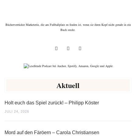
Bücherverrückte Marketerin, die am Fußballplatz zu finden ist, wenn sie ihren Kopf nicht gerade in ein
Buch steckt.
Aktuell
Holt euch das Spiel zurück! – Philipp Köster
JULI 24, 2026
Mord auf den Färöern – Carola Christiansen