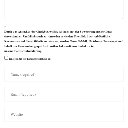
*
Durch das Anhacken der Checkbox erkläre ich mich mit der Speicherung meiner Daten
einverstanden. Um Missbrauch zu vermeiden sowie den Überblick über veröffentliche
Kommentare auf dieser Website zu behalten, werden Name, E-Mail, IP-Adresse, Zeitstempel und
Inhalt des Kommentars gespeichert. Weitere Informationen findest du in
unserer
Datenschutzerklärung
.
Ich stimme der Datenspeicherung zu