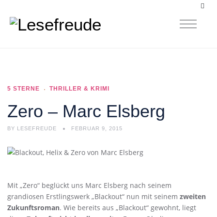
5 STERNE
THRILLER & KRIMI
Zero – Marc Elsberg
BY
LESEFREUDE
FEBRUAR 9, 2015
Mit „Zero“ beglückt uns Marc Elsberg nach seinem
grandiosen Erstlingswerk „Blackout“ nun mit seinem
zweiten
Zukunftsroman
. Wie bereits aus „Blackout“ gewohnt, liegt