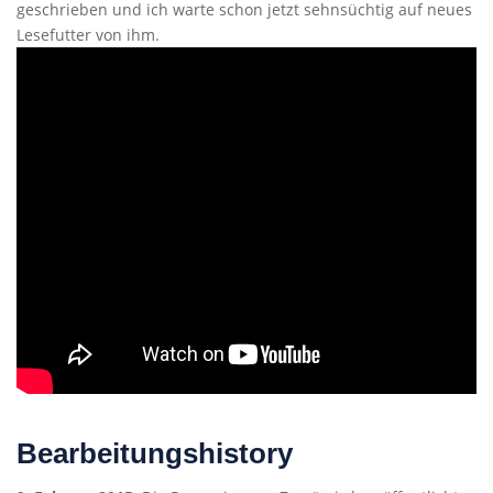
geschrieben und ich warte schon jetzt sehnsüchtig auf neues
Lesefutter von ihm.
Bearbeitungshistory