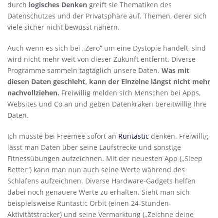
durch
logisches Denken
greift sie Thematiken des
Datenschutzes und der Privatsphäre auf. Themen, derer sich
viele sicher nicht bewusst nähern.
Auch wenn es sich bei „Zero“ um eine Dystopie handelt, sind
wird nicht mehr weit von dieser Zukunft entfernt. Diverse
Programme sammeln tagtäglich unsere Daten.
Was mit
diesen Daten geschieht, kann der Einzelne längst nicht mehr
nachvollziehen.
Freiwillig melden sich Menschen bei Apps,
Websites und Co an und geben Datenkraken bereitwillig Ihre
Daten.
Ich musste bei Freemee sofort an
Runtastic
denken. Freiwillig
lässt man Daten über seine Laufstrecke und sonstige
Fitnessübungen aufzeichnen. Mit der neuesten App („Sleep
Better“) kann man nun auch seine Werte während des
Schlafens aufzeichnen. Diverse Hardware-Gadgets helfen
dabei noch genauere Werte zu erhalten. Sieht man sich
beispielsweise Runtastic Orbit (einen 24-Stunden-
Aktivitätstracker) und seine Vermarktung („Zeichne deine