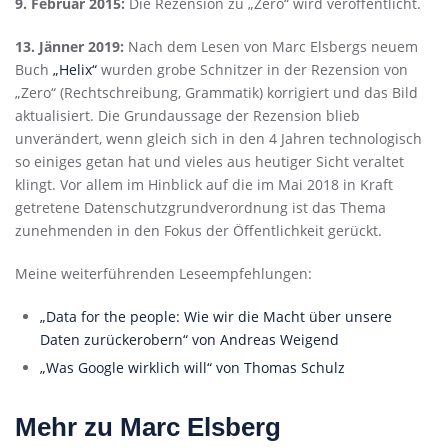
9. Februar 2015:
Die Rezension zu „Zero“ wird veröffentlicht.
13. Jänner 2019:
Nach dem Lesen von Marc Elsbergs neuem
Buch
„Helix“
wurden grobe Schnitzer in der Rezension von
„Zero“ (Rechtschreibung, Grammatik) korrigiert und das Bild
aktualisiert. Die Grundaussage der Rezension blieb
unverändert, wenn gleich sich in den 4 Jahren technologisch
so einiges getan hat und vieles aus heutiger Sicht veraltet
klingt. Vor allem im Hinblick auf die im Mai 2018 in Kraft
getretene Datenschutzgrundverordnung ist das Thema
zunehmenden in den Fokus der Öffentlichkeit gerückt.
Meine weiterführenden Leseempfehlungen:
„Data for the people: Wie wir die Macht über unsere
Daten zurückerobern“ von Andreas Weigend
„Was Google wirklich will“ von Thomas Schulz
Mehr zu Marc Elsberg