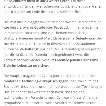
diese
Zukunft nicht in allzu weiter Ferne
. Ob diese
Entwicklung für den Menschen positiv ist, ist die große Frage,
die sich jeder am Ende des Buches stellen sollte.
Die Wut und die Aggressivität, mit der diverse Datensammler,
wie beispielsweise Google oder Facebook, immer wieder ins
Rampenlicht rutschen, sind die Themen von Elsbergs
Dystopie. Freemee nennt Marc Elsberg seine
Datenkrake
. Der
Nutzer erhält von Freemee in diversen Lebenssituationen
hilfreiche
Verhaltenstipps
per SMS. Alternativ gibt ein Avatar,
der direkt über die Datenbrille eingeblendet wird, die
Verhaltenstipps wieder.
So hilft Freemee jedem User seine
Ziele im Leben zu erreichen.
Die Hauptprotagonistin Cyn ist Journalisten und steht der
modernen Technologie skeptisch gegenüber
. Im Laufe des
Buches wird sie mehr und mehr vertraut mit der Technologie.
Das heißt aber bei weitem noch nicht, dass sie den
technologischen Fortschritt mag. Cyn war mir von Anfang an
sympathisch. Mit ihrer teilweise veralteten Sichtweise und