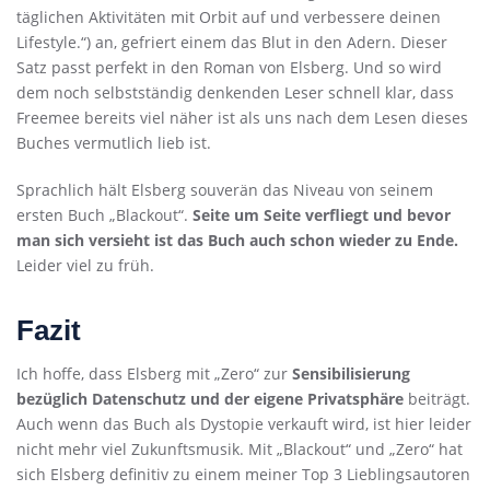
täglichen Aktivitäten mit Orbit auf und verbessere deinen
Lifestyle.“) an, gefriert einem das Blut in den Adern. Dieser
Satz passt perfekt in den Roman von Elsberg. Und so wird
dem noch selbstständig denkenden Leser schnell klar, dass
Freemee bereits viel näher ist als uns nach dem Lesen dieses
Buches vermutlich lieb ist.
Sprachlich hält Elsberg souverän das Niveau von seinem
ersten Buch „Blackout“.
Seite um Seite verfliegt und bevor
man sich versieht ist das Buch auch schon wieder zu Ende.
Leider viel zu früh.
Fazit
Ich hoffe, dass Elsberg mit „Zero“ zur
Sensibilisierung
bezüglich Datenschutz und der eigene Privatsphäre
beiträgt.
Auch wenn das Buch als Dystopie verkauft wird, ist hier leider
nicht mehr viel Zukunftsmusik. Mit „Blackout“ und „Zero“ hat
sich Elsberg definitiv zu einem meiner Top 3 Lieblingsautoren