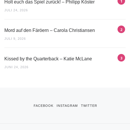
Holt euch das Spiel zurück! – Philipp Köster
JULI 24, 2026
Mord auf den Färöern – Carola Christiansen
JULI 9, 2026
Kissed by the Quarterback – Katie McLane
JUNI 24, 2026
FACEBOOK
INSTAGRAM
TWITTER