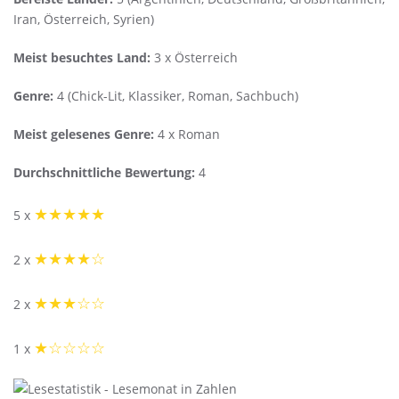
Iran, Österreich, Syrien)
Meist besuchtes Land:
3 x Österreich
Genre:
4 (Chick-Lit, Klassiker, Roman, Sachbuch)
Meist gelesenes Genre:
4 x Roman
Durchschnittliche Bewertung:
4
★★★★★
5 x
★★★★☆
2 x
★★★☆☆
2 x
★☆☆☆☆
1 x