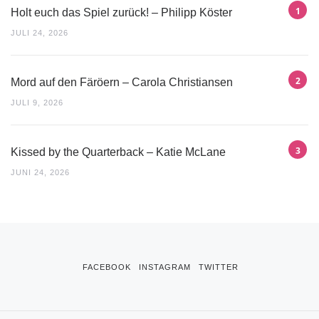
Holt euch das Spiel zurück! – Philipp Köster
JULI 24, 2026
Mord auf den Färöern – Carola Christiansen
JULI 9, 2026
Kissed by the Quarterback – Katie McLane
JUNI 24, 2026
FACEBOOK
INSTAGRAM
TWITTER