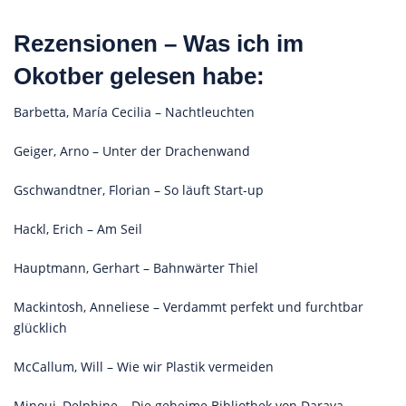
Rezensionen – Was ich im
Okotber gelesen habe:
Barbetta, María Cecilia – Nachtleuchten
Geiger, Arno – Unter der Drachenwand
Gschwandtner, Florian – So läuft Start-up
Hackl, Erich – Am Seil
Hauptmann, Gerhart – Bahnwärter Thiel
Mackintosh, Anneliese – Verdammt perfekt und furchtbar
glücklich
McCallum, Will – Wie wir Plastik vermeiden
Minoui, Delphine – Die geheime Bibliothek von Daraya