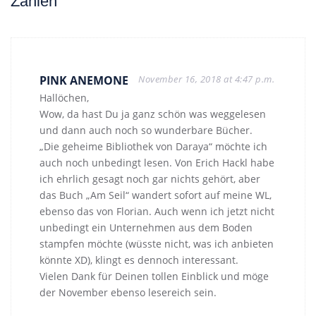
Zahlen”
PINK ANEMONE
November 16, 2018 at 4:47 p.m.
Hallöchen,
Wow, da hast Du ja ganz schön was weggelesen
und dann auch noch so wunderbare Bücher.
„Die geheime Bibliothek von Daraya“ möchte ich
auch noch unbedingt lesen. Von Erich Hackl habe
ich ehrlich gesagt noch gar nichts gehört, aber
das Buch „Am Seil“ wandert sofort auf meine WL,
ebenso das von Florian. Auch wenn ich jetzt nicht
unbedingt ein Unternehmen aus dem Boden
stampfen möchte (wüsste nicht, was ich anbieten
könnte XD), klingt es dennoch interessant.
Vielen Dank für Deinen tollen Einblick und möge
der November ebenso lesereich sein.