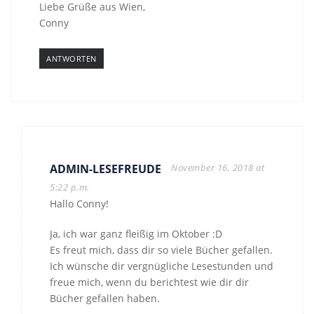
Liebe Grüße aus Wien,
Conny
ANTWORTEN
ADMIN-LESEFREUDE
November 16, 2018 at
5:22 p.m.
Hallo Conny!
Ja, ich war ganz fleißig im Oktober :D
Es freut mich, dass dir so viele Bücher gefallen.
Ich wünsche dir vergnügliche Lesestunden und
freue mich, wenn du berichtest wie dir dir
Bücher gefallen haben.