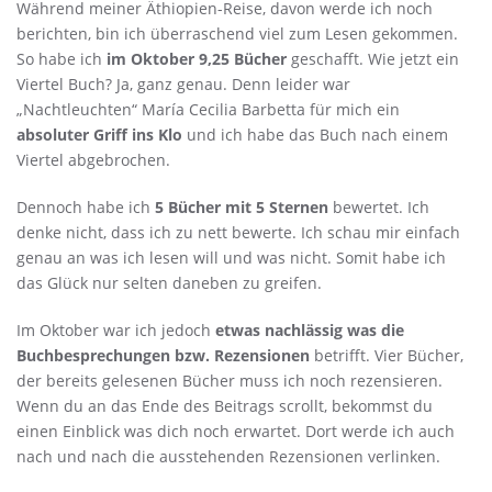
Während meiner Äthiopien-Reise, davon werde ich noch
berichten, bin ich überraschend viel zum Lesen gekommen.
So habe ich
im Oktober 9,25 Bücher
geschafft. Wie jetzt ein
Viertel Buch? Ja, ganz genau. Denn leider war
„Nachtleuchten“ María Cecilia Barbetta für mich ein
absoluter Griff ins Klo
und ich habe das Buch nach einem
Viertel abgebrochen.
Dennoch habe ich
5 Bücher mit 5 Sternen
bewertet. Ich
denke nicht, dass ich zu nett bewerte. Ich schau mir einfach
genau an was ich lesen will und was nicht. Somit habe ich
das Glück nur selten daneben zu greifen.
Im Oktober war ich jedoch
etwas nachlässig was die
Buchbesprechungen bzw. Rezensionen
betrifft. Vier Bücher,
der bereits gelesenen Bücher muss ich noch rezensieren.
Wenn du an das Ende des Beitrags scrollt, bekommst du
einen Einblick was dich noch erwartet. Dort werde ich auch
nach und nach die ausstehenden Rezensionen verlinken.