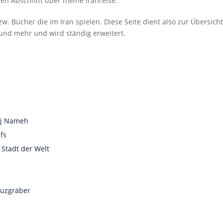
uen Abschnitt über meine Iranreise.
 Bücher die im Iran spielen. Diese Seite dient also zur Übersicht
 und mehr und wird ständig erweitert.
anj Nameh
fs
 Stadt der Welt
euzgräber
n