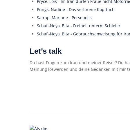
Pryce, Lois - Im Iran dürfen Fraue nicht Motorr
Pungs, Nadine - Das verlorene Kopftuch
Satrap, Marjane - Persepolis
Schafi-Neya, Bita - Freiheit unterm Schleier
Schafi-Neya, Bita - Gebrauchsanweisung für Ira
Let’s talk
Du hast Fragen zum Iran und meiner Reiser? Du has
Meinung loswerden und deine Gedanken mit mir te