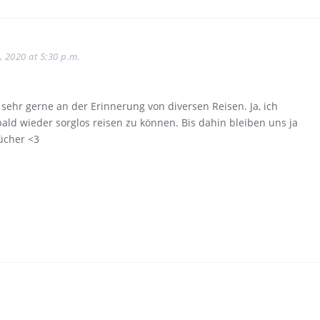
3, 2020 at 5:30 p.m.
h sehr gerne an der Erinnerung von diversen Reisen. Ja, ich
ld wieder sorglos reisen zu können. Bis dahin bleiben uns ja
ücher <3