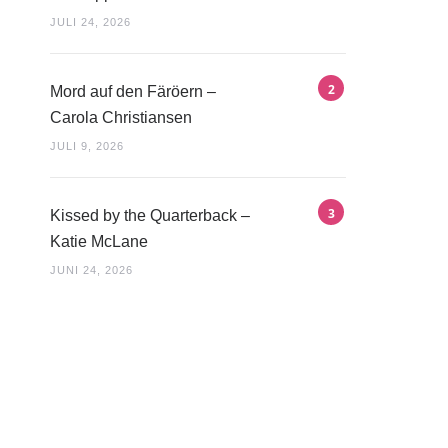
JULI 24, 2026
Mord auf den Färöern –
Carola Christiansen
JULI 9, 2026
Kissed by the Quarterback –
Katie McLane
JUNI 24, 2026