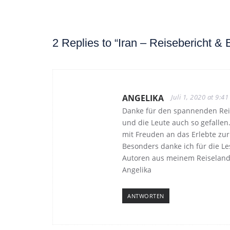
2 Replies to “Iran – Reisebericht & 
ANGELIKA
Juli 1, 2020 at 9:41
Danke für den spannenden Reis
und die Leute auch so gefallen
mit Freuden an das Erlebte zur
Besonders danke ich für die Le
Autoren aus meinem Reiseland
Angelika
ANTWORTEN