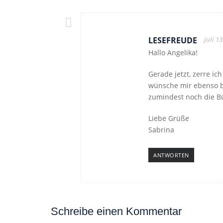
LESEFREUDE
Juli 1
Hallo Angelika!
Gerade jetzt, zerre ic
wünsche mir ebenso ba
zumindest noch die B
Liebe Grüße
Sabrina
ANTWORTEN
Schreibe einen Kommentar