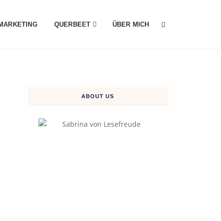
MARKETING
QUERBEET
ÜBER MICH
ABOUT US