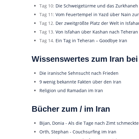
Tag 10:
Die Schweigetürme und das Zurkhaneh
Tag 11:
Vom Feuertempel in Yazd über Nain zur
Tag 12.
Der zweitgrößte Platz der Welt in Isfaha
Tag 13.
Von Isfahan über Kashan nach Teheran
Tag 14.
Ein Tag in Teheran – Goodbye Iran
Wissenswertes zum Iran bei
Die iranische Sehnsucht nach Frieden
9 wenig bekannte Fakten über den Iran
Religion und Ramadan im Iran
Bücher zum / im Iran
Bijan, Donia - Als die Tage nach Zimt schmeckt
Orth, Stephan - Couchsurfing im Iran