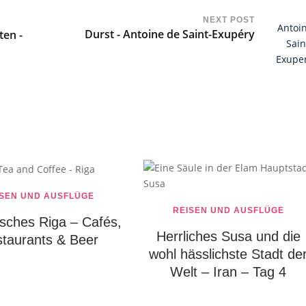
NEXT POST
Durst - Antoine de Saint-Exupéry
ten -
ISEN UND AUSFLÜGE
REISEN UND AUSFLÜGE
isches Riga – Cafés,
Herrliches Susa und die
taurants & Beer
wohl hässlichste Stadt de
Welt – Iran – Tag 4