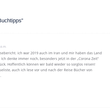
Buchtipps”
 a.m.
ebericht. ich war 2019 auch im Iran und mir haben das Land
. Ich denke immer noch, besonders jetzt in der „Corona Zeit“
ück. Hoffentlich können wir bald wieder so sorglos reisen!
seliste, auch ich lese vor und nach der Reise Bücher von
.