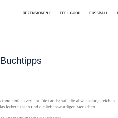
REZENSIONEN
FEEL GOOD
FUSSBALL
 Buchtipps
es Land einfach verliebt. Die Landschaft, die abwechslungsreichen
 das leckere Essen und die liebenswürdigen Menschen.