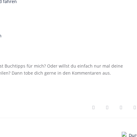
ad fahren
n
t Buchtipps für mich? Oder willst du einfach nur mal deine
ilen? Dann tobe dich gerne in den Kommentaren aus.