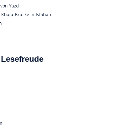
 von Yazd
 Khaju-Brücke in Isfahan
n
 Lesefreude
en