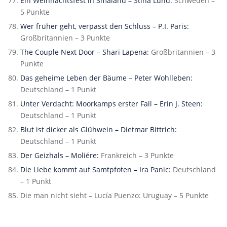
Ein Weihnachtsfest in Smaland – Stina Lund:
Schweden –
5 Punkte
Wer früher geht, verpasst den Schluss – P.I. Paris:
Großbritannien – 3 Punkte
The Couple Next Door – Shari Lapena:
Großbritannien – 3
Punkte
Das geheime Leben der Bäume – Peter Wohlleben:
Deutschland – 1 Punkt
Unter Verdacht: Moorkamps erster Fall – Erin J. Steen:
Deutschland – 1 Punkt
Blut ist dicker als Glühwein – Dietmar Bittrich:
Deutschland – 1 Punkt
Der Geizhals – Moliére:
Frankreich – 3 Punkte
Die Liebe kommt auf Samtpfoten – Ira Panic:
Deutschland
– 1 Punkt
Die man nicht sieht – Lucía Puenzo: Uruguay – 5 Punkte