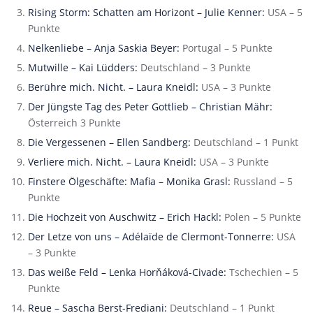
Rising Storm: Schatten am Horizont – Julie Kenner:
USA – 5
Punkte
Nelkenliebe – Anja Saskia Beyer:
Portugal – 5 Punkte
Mutwille – Kai Lüdders:
Deutschland – 3 Punkte
Berühre mich. Nicht. – Laura Kneidl:
USA – 3 Punkte
Der Jüngste Tag des Peter Gottlieb – Christian Mähr:
Österreich 3 Punkte
Die Vergessenen – Ellen Sandberg:
Deutschland – 1 Punkt
Verliere mich. Nicht. – Laura Kneidl:
USA – 3 Punkte
Finstere Ölgeschäfte: Mafia – Monika Grasl:
Russland – 5
Punkte
Die Hochzeit von Auschwitz – Erich Hackl:
Polen – 5 Punkte
Der Letze von uns – Adélaïde de Clermont-Tonnerre:
USA
– 3 Punkte
Das weiße Feld – Lenka Horňáková-Civade:
Tschechien – 5
Punkte
Reue – Sascha Berst-Frediani:
Deutschland – 1 Punkt