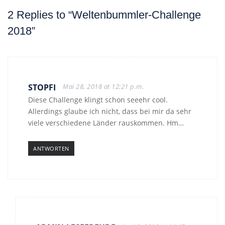
2 Replies to “Weltenbummler-Challenge
2018”
STOPFI
Mai 28, 2018 at 12:21 p.m.
Diese Challenge klingt schon seeehr cool.
Allerdings glaube ich nicht, dass bei mir da sehr
viele verschiedene Länder rauskommen. Hm…
ANTWORTEN