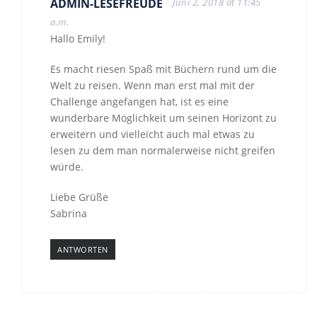
ADMIN-LESEFREUDE
Juni 2, 2018 at 11:45
a.m.
Hallo Emily!
Es macht riesen Spaß mit Büchern rund um die
Welt zu reisen. Wenn man erst mal mit der
Challenge angefangen hat, ist es eine
wunderbare Möglichkeit um seinen Horizont zu
erweitern und vielleicht auch mal etwas zu
lesen zu dem man normalerweise nicht greifen
würde.
Liebe Grüße
Sabrina
ANTWORTEN