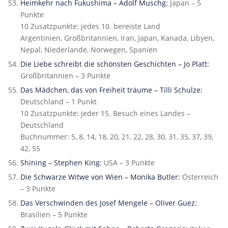
Heimkehr nach Fukushima – Adolf Muschg:
Japan – 5
Punkte
10 Zusatzpunkte: jedes 10. bereiste Land
Argentinien, Großbritannien, Iran, Japan, Kanada, Libyen,
Nepal, Niederlande, Norwegen, Spanien
Die Liebe schreibt die schönsten Geschichten – Jo Platt:
Großbritannien – 3 Punkte
Das Mädchen, das von Freiheit träume – Tilli Schulze:
Deutschland – 1 Punkt
10 Zusatzpunkte: jeder 15. Besuch eines Landes –
Deutschland
Buchnummer: 5, 8, 14, 18, 20, 21, 22, 28, 30, 31, 35, 37, 39,
42, 55
Shining – Stephen King:
USA – 3 Punkte
Die Schwarze Witwe von Wien – Monika Butler:
Österreich
– 3 Punkte
Das Verschwinden des Josef Mengele – Oliver Guez:
Brasilien – 5 Punkte