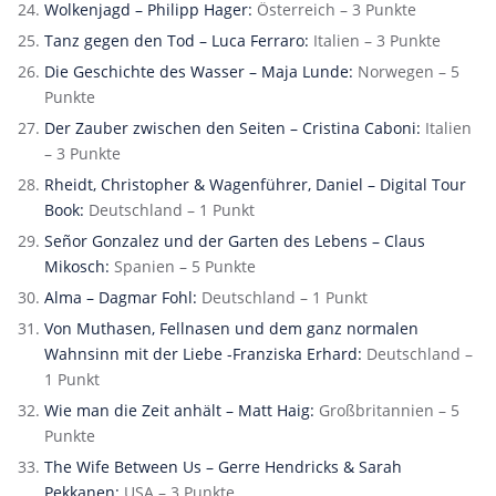
Wolkenjagd – Philipp Hager:
Österreich – 3 Punkte
Tanz gegen den Tod – Luca Ferraro:
Italien – 3 Punkte
Die Geschichte des Wasser – Maja Lunde:
Norwegen – 5
Punkte
Der Zauber zwischen den Seiten – Cristina Caboni:
Italien
– 3 Punkte
Rheidt, Christopher & Wagenführer, Daniel – Digital Tour
Book:
Deutschland – 1 Punkt
Señor Gonzalez und der Garten des Lebens – Claus
Mikosch:
Spanien – 5 Punkte
Alma – Dagmar Fohl:
Deutschland – 1 Punkt
Von Muthasen, Fellnasen und dem ganz normalen
Wahnsinn mit der Liebe -Franziska Erhard:
Deutschland –
1 Punkt
Wie man die Zeit anhält – Matt Haig:
Großbritannien – 5
Punkte
The Wife Between Us – Gerre Hendricks & Sarah
Pekkanen:
USA – 3 Punkte