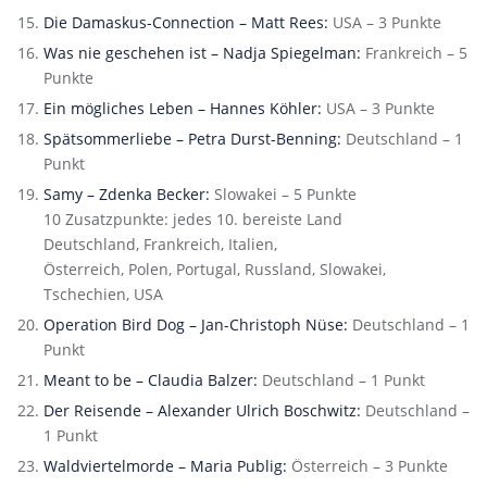
Die Damaskus-Connection – Matt Rees:
USA – 3 Punkte
Was nie geschehen ist – Nadja Spiegelman:
Frankreich – 5
Punkte
Ein mögliches Leben – Hannes Köhler:
USA – 3 Punkte
Spätsommerliebe – Petra Durst-Benning:
Deutschland – 1
Punkt
Samy – Zdenka Becker:
Slowakei – 5 Punkte
10 Zusatzpunkte: jedes 10. bereiste Land
Deutschland, Frankreich, Italien,
Österreich, Polen, Portugal, Russland, Slowakei,
Tschechien, USA
Operation Bird Dog – Jan-Christoph Nüse:
Deutschland – 1
Punkt
Meant to be – Claudia Balzer:
Deutschland – 1 Punkt
Der Reisende – Alexander Ulrich Boschwitz:
Deutschland –
1 Punkt
Waldviertelmorde – Maria Publig:
Österreich – 3 Punkte