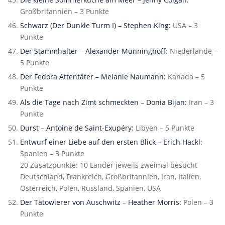
Großbritannien – 3 Punkte
Schwarz (Der Dunkle Turm I) – Stephen King:
USA – 3
Punkte
Der Stammhalter – Alexander Münninghoff:
Niederlande –
5 Punkte
Der Fedora Attentäter – Melanie Naumann:
Kanada – 5
Punkte
Als die Tage nach Zimt schmeckten – Donia Bijan:
Iran – 3
Punkte
Durst – Antoine de Saint-Exupéry:
Libyen – 5 Punkte
Entwurf einer Liebe auf den ersten Blick – Erich Hackl:
Spanien – 3 Punkte
20 Zusatzpunkte: 10 Länder jeweils zweimal besucht
Deutschland, Frankreich, Großbritannien, Iran, Italien,
Österreich, Polen, Russland, Spanien, USA
Der Tätowierer von Auschwitz – Heather Morris:
Polen – 3
Punkte