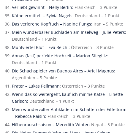
Verliebt gewinnt – Nelly Berlin:
Frankreich – 3 Punkte
Käthe ermittelt – Sylvia Nagels:
Deutschland – 1 Punkt
Das verlorene Kopftuch – Nadine Pungs:
Iran – 5 Punkte
Mein wunderbarer Buchladen am Inselweg – Julie Peters:
Deutschland – 1 Punkt
Mühlviertel Blut – Eva Reichl:
Österreich – 3 Punkte
Annas (fast) perfekte Hochzeit – Marion Stieglitz:
Deutschland – 1 Punkt
Die Schachspieler von Buenos Aires – Ariel Magnus:
Argentinien – 5 Punkte
Prater – Lukas Pellmann:
Österreich – 3 Punkte
Wenn das so weitergeht, kauf ich mir ’ne Katze – Linette
Carlson:
Deutschland – 1 Punkt
Mein wundervoller Antikladen im Schatten des Eiffelturm
– Rebecca Raisin:
Frankreich – 3 Punkte
Höhenrauschsaison – Meredith Winter:
Nepal – 5 Punkte
Die kleine Sommerküche am Meer – Jenny Colgan: