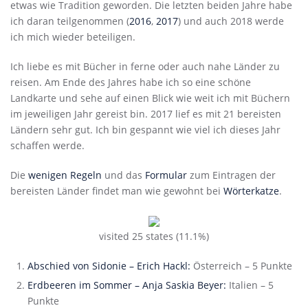
etwas wie Tradition geworden. Die letzten beiden Jahre habe
ich daran teilgenommen (
2016
,
2017
) und auch 2018 werde
ich mich wieder beteiligen.
Ich liebe es mit Bücher in ferne oder auch nahe Länder zu
reisen. Am Ende des Jahres habe ich so eine schöne
Landkarte und sehe auf einen Blick wie weit ich mit Büchern
im jeweiligen Jahr gereist bin. 2017 lief es mit 21 bereisten
Ländern sehr gut. Ich bin gespannt wie viel ich dieses Jahr
schaffen werde.
Die
wenigen Regeln
und das
Formular
zum Eintragen der
bereisten Länder findet man wie gewohnt bei
Wörterkatze
.
visited 25 states (11.1%)
Abschied von Sidonie – Erich Hackl:
Österreich – 5 Punkte
Erdbeeren im Sommer – Anja Saskia Beyer:
Italien – 5
Punkte